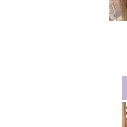
färben