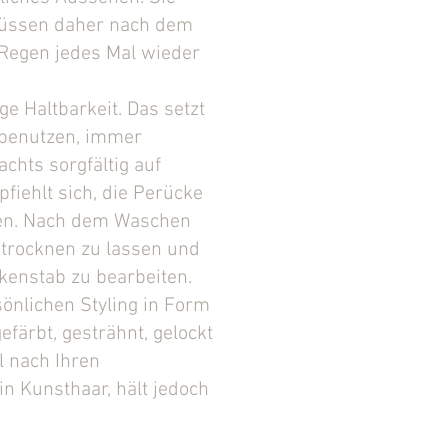
müssen daher nach dem
Regen jedes Mal wieder
ge Haltbarkeit. Das setzt
 benutzen, immer
chts sorgfältig auf
fiehlt sich, die Perücke
gen. Nach dem Waschen
t trocknen zu lassen und
kenstab zu bearbeiten.
önlichen Styling in Form
efärbt, gesträhnt, gelockt
l nach Ihren
ein Kunsthaar, hält jedoch