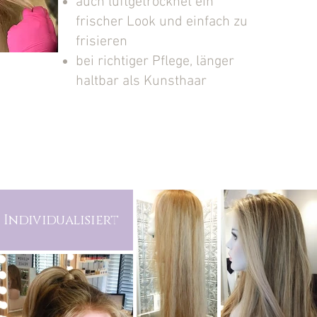
auch luftgetrocknet ein
frischer Look und einfach zu
frisieren
bei richtiger Pflege, länger
haltbar als Kunsthaar
Individualisiert