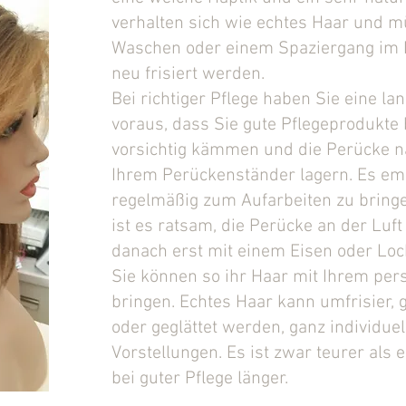
verhalten sich wie echtes Haar und 
Waschen oder einem Spaziergang im 
neu frisiert werden.
Bei richtiger Pflege haben Sie eine lan
voraus, dass Sie gute Pflegeprodukte
vorsichtig kämmen und die Perücke na
Ihrem Perückenständer lagern. Es emp
regelmäßig zum Aufarbeiten zu brin
ist es ratsam, die Perücke an der Luf
danach erst mit einem Eisen oder Loc
Sie können so ihr Haar mit Ihrem pers
bringen. Echtes Haar kann umfrisier, g
oder geglättet werden, ganz individuel
Vorstellungen. Es ist zwar teurer als 
bei guter Pflege länger.