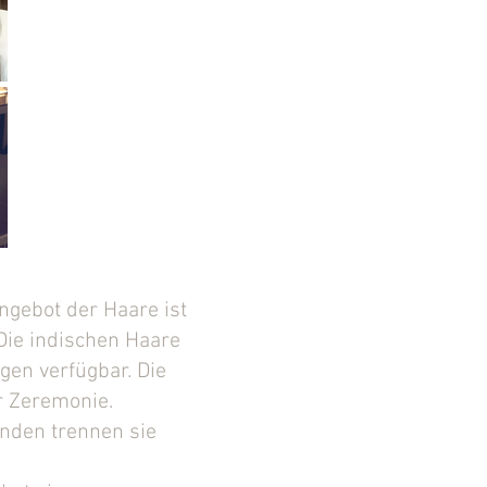
gebot der Haare ist
Die indischen Haare
en verfügbar. Die
r Zeremonie.
inden trennen sie