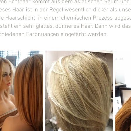
von Echthaar kommt aus dem asiatischen Raum und 
ieses Haar ist in der Regel wesentlich dicker als uns
re Haarschicht in einem chemischen Prozess abgesc
teht ein sehr glattes, dünneres Haar. Dann wird das
schiedenen Farbnuancen eingefärbt werden.