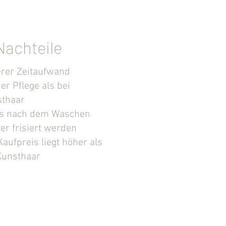
Nachteile
rer Zeitaufwand
der Pflege als bei
thaar
s nach dem Waschen
er frisiert werden
Kaufpreis liegt höher als
 Kunsthaar